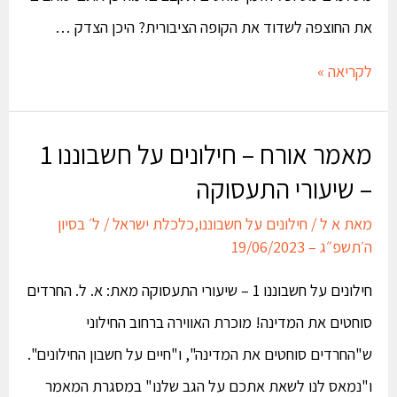
את החוצפה לשדוד את הקופה הציבורית? היכן הצדק …
לקריאה »
מאמר אורח – חילונים על חשבוננו 1
– שיעורי התעסוקה
מאת
א ל
/
חילונים על חשבוננו
,
כלכלת ישראל
/
ל׳ בסיון
ה׳תשפ״ג – 19/06/2023
חילונים על חשבוננו 1 – שיעורי התעסוקה מאת: א. ל. החרדים
סוחטים את המדינה! מוכרת האווירה ברחוב החילוני
ש"החרדים סוחטים את המדינה", ו"חיים על חשבון החילונים".
ו"נמאס לנו לשאת אתכם על הגב שלנו" במסגרת המאמר