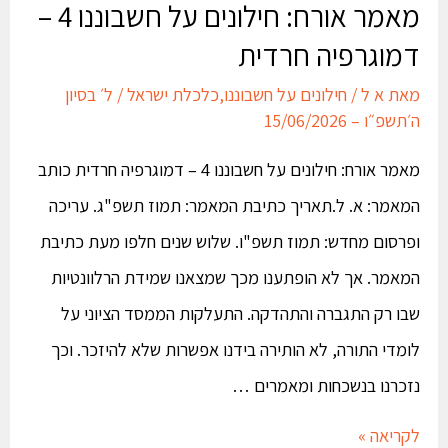
מאמר אורח: חילונים על חשבוננו 4 –
דמוגרפיה חרדית
מאת
א ל
/
חילונים על חשבוננו
,
כלכלת ישראל
/
ל׳ בסיון
ה׳תשפ״ו – 15/06/2026
מאמר אורח: חילונים על חשבוננו 4 – דמוגרפיה חרדית כותב
המאמר: א. ל.תאריך כתיבת המאמר: תמוז תשפ"ג. עריכה
ופרסום מחדש: תמוז תשפ"ו. שלוש שנים חלפו מעת כתיבת
המאמר. אך לא הופתענו מכך שמצאנו שמידת הרלוונטיות
שבו רק התגברה והתהדקה. התעלקות הממסד הציוני על
לומדי התורה, לא הותירה בידנו אפשרות שלא להיזכר. וכך
נזכרנו בנשכחות ומאמרים …
לקריאה »