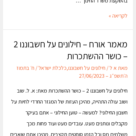
בהשקעת משרד החינוך …
לקריאה »
מאמר אורח – חילונים על חשבוננו 2
– כושר ההשתכרות
מאת
א ל
/
חילונים על חשבוננו
,
כלכלת ישראל
/
ח׳ בתמוז
ה׳תשפ״ג – 27/06/2023
חילונים על חשבוננו 2 – כושר ההשתכרות מאת: א. ל. שוב
ושוב עולה התהייה, מהיכן העזות של המגזר החרדי לחיות על
חשבון החילוני? למעשה – טוען החילוני – אתם בעיקר
מקבלים ונותנים מעט. עובדים מעט ועוד פחות מכך
משלמים מס וכל הזמן סוחטים תקצבים. מהיכן אתם שואבים