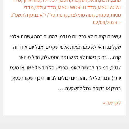
MSCI ACWI
,
מדד MSCI WORLD
,
מדד עולמי
,
מדדי
מניות
,
פסגות
,
קופה מומלצת
,
קרנות סל
/
י״א בניסן ה׳תשפ״ג
– 02/04/2023
עשירים קטנים לא בכל יום מזדמן להרוויח כמה עשרות אלפי
שקלים. ודאי לא כמה מאות אלפי שקלים. אבל יום אחד זה
קרה… בחוק ביטוח לאומי שיזמה הממשלה, החל מינואר
2017, המוסד לביטוח לאומי מפריש כל חודש 50 ₪ (או מעט
יותר) עבור כל ילד. וההורים יכולים לבחור היכן יושקע הכסף,
בבנק או בקופת גמל להשקעה. …
לקריאה »