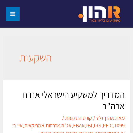
השקעות
המדריך למשקיע הישראלי אזרח
ארה"ב
מאת
אהרן זלץ
/
קורס השקעות
/
1099
,
PFIC
,
IRS
,
IBI
,
FBAR
,
אג"ח
,
אזרחות אמריקאית
,
איי בי
אי
,
אינטראקטיב ברוקרס
,
בחירת ברוקר
,
ביטוח