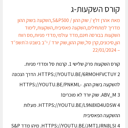
קורס השקעות-ג
מאת
אהרן זלץ
/
שוק ההון
/
S&P500
,
השקעה בשוק ההון
מדריך למתחילים
,
השקעה פאסיבית
,
השקעות
,
לימוד
השקעות בבורסה חינם
,
מדד עולמי
,
מדדי מניות
,
מס רווח
הון
,
סיכונים
,
קרן סל
,
שוק ההון
,
שוק יורד
/
י״ב בשבט ה׳תשפ״ד
– 22/01/2024
קורס השקעות פרק שלישי 1. קרנות סל ומדדי מניות.
HTTPS://YOUTU.BE/6RMOHFVCTUY 2. הדרך הנכונה
להשקעה בשוק ההון. HTTPS://YOUTU.BE/PNKML-
ABV_M 3. שוק יורד לא מוכרים!
HTTPS://YOUTU.BE/L9N8XD4UDSW 4. מעלות
ההשקעה הפאסיבית
HTTPS://YOUTU.BE/JMT1JRN8LSI 4. מיהו מדד S&P