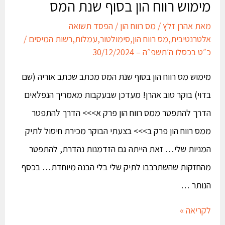
מימוש רווח הון בסוף שנת המס
מאת
אהרן זלץ
/
מס רווח הון
/
הפסד תשואה
אלטרנטיבית
,
מס רווח הון
,
סימולטור
,
עמלות
,
רשות המיסים
/
כ״ט בכסלו ה׳תשפ״ה – 30/12/2024
מימוש מס רווח הון בסוף שנת המס מכתב שכתב אוריה (שם
בדוי) בוקר טוב אהרן! מעדכן שבעקבות מאמריך הנפלאים
הדרך להתפטר ממס רווח הון פרק א>>> הדרך להתפטר
ממס רווח הון פרק ב>>> בצעתי הבוקר מכירת חיסול לתיק
המניות שלי… זאת הייתה גם הזדמנות נהדרת, להתפטר
מהחזקות שהשתרבבו לתיק שלי בלי הבנה מיוחדת… בכסף
הנותר …
לקריאה »