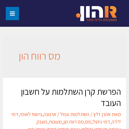
מס רווח הון
הפרשת קרן השתלמות על חשבון
העובד
מאת
אהרן זלץ
/
השתלמות וגמל
/
ארנונה
,
ביטוח לאומי
,
דמי
לידה
,
דמי ניהול
,
מס
,
מס רווח הון
,
מעונות
,
מענק
עבודה
,
מעסיק
,
נזילות
,
עובד
,
פנסיה
,
פקיד שומה
,
קרן