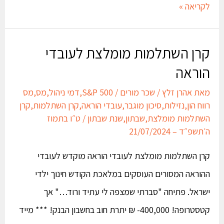
לקריאה »
קרן השתלמות מומלצת לעובדי
הוראה
מאת
אהרן זלץ
/
שכר מורים
/
S&P 500
,
דמי ניהול
,
מס
,
מס
רווח הון
,
נזילות
,
סיכון מוגבר
,
עובדי הוראה
,
קרן השתלמות
,
קרן
השתלמות מומלצת
,
שבתון
,
שנת שבתון
/
ט״ו בתמוז
ה׳תשפ״ד – 21/07/2024
קרן השתלמות מומלצת לעובדי הוראה מוקדש לעובדי
ההוראה המסורים העוסקים במלאכת הקודש חינוך ילדי
ישראל. פתיחה "סברתי שמצפה לי עתיד ורוד…" אך
קטסטרופה! 400,000- ₪ יתרת חוב בחשבון הבנק! *** מייד