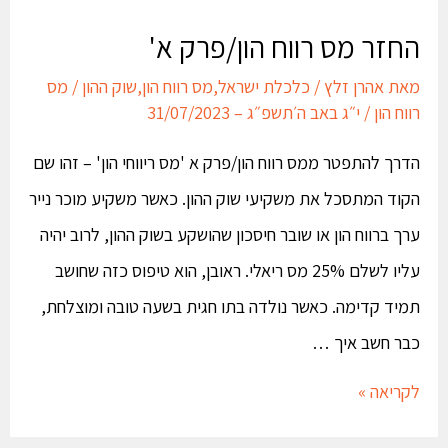
החזר מס רווח הון/פרק א'
מאת
אהרן זלץ
/
כלכלת ישראל
,
מס רווח הון
,
שוק ההון
/
מס
רווח הון
/
י״ג באב ה׳תשפ״ג – 31/07/2023
הדרך להתפטר ממס רווח הון/פרק א 'מס ריווחי הון' – זהו שם
הקוד המתסכל את משקיעי שוק ההון. כאשר משקיע מוכר נייר
ערך ברווח הון או שובר חיסכון שהושקע בשוק ההון, לרוב יהיה
עליו לשלם 25% מס ריאלי. ראובן, הוא טיפוס כזה שחושב
תמיד קדימה. כאשר נולדה בתו חגית בשעה טובה ומוצלחת,
כבר חשב איך …
לקריאה »