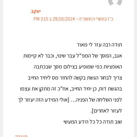
יעקב
כ״ז בתשרי ה׳תשפ״ה – 29/10/2024 ב 3:15 PM
תודה רבה עזר לי מאוד
אגב, המסך של המפ"ל עבר שינוי, וכבר לא קיימות
האופציות כפי שמופיע בצילום מסך שבכתבה
צריך לבחור הגשת בקשה להחזר מס ליחיד החייב
בהגשת דוח, כן יחיד החייב, אח"כ זה מתקן את עצמו
לפני השליחה של הפניה… [אולי המידע הזה יעזור לך
לעזור לאחרים].
שוב תודה כל כל הידע המעשי
תגובה