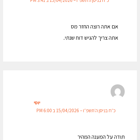
כ״ח בניסן ה׳תשפ״ו – 15/04/2026 ב 3:41 PM
אם אתה רוצה החזר מס
אתה צריך להגיש דוח שנתי.
יוסי
כ״ח בניסן ה׳תשפ״ו – 15/04/2026 ב 6:00 PM
תודה על המענה המהיר