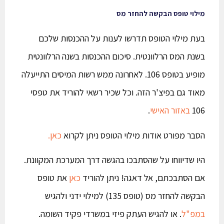
מילוי טופס הבקשה להחזר מס
בעת מילוי הטופס תדרשו לענות על ההכנסות שלכם
בשנת המס הרלוונטית. סיכום ההכנסות בשנה הרלוונטית
מופיע בטופס 106. לאחרונה ממש רשות המיסים התייעלה
מאוד גם בפיצ'ר הזה. וכל שכיר רשאי להוריד את טפסי
106
באזור האישי
.
הסבר מפורט אודות מילוי הטופס ניתן לקרוא
כאן.
היו שדיווחו על שהסתבכו בהגשה דרך המערכת המקוונת.
אם הסתבכתם, אל דאגה! ניתן להוריד
כאן
את טופס
הבקשה להחזר מס (טופס 135) למילוי ידני ולהגיש
במפ"ל
. או להגיש העתק פיזי במשרדי פקיד השומה.