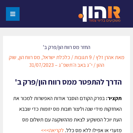
החזר מס רווח הון/פרק ב'
מאת
אהרן זלץ
/
9 תגובות
/
כלכלת ישראל
,
מס רווח הון
,
שוק
ההון
/
י״ג באב ה׳תשפ״ג – 31/07/2023
הדרך להתפטר ממס רווח הון/פרק ב'
תקציר:
בפרק הקודם הוסבר אודות האפשרות למכור את
האחזקות מידי שנה וליצור חובות מס יזומות כדי שבבא
העת יוכל המשקיע לצאת מההשקעה עם תשלום מס
מזערי או אפילו ללא מס כלל.
לקריאה>>>