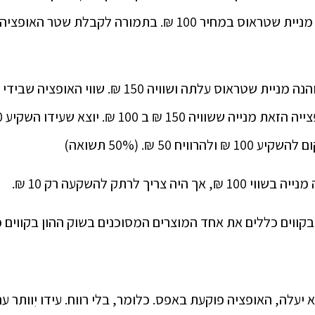
למחזיק האופציה את מניית שטראוס במחיר 100 ₪. בתמורה לקב
ה צריך לרתק להשקעה רק 10 ₪.
בקווים כללים את אחד המוצרים המסוכנים בשוק ההון בקווים כ
 יעלה, האופציה פוקעת באפס. כלומר, בלי רווח. עידו יִוותר