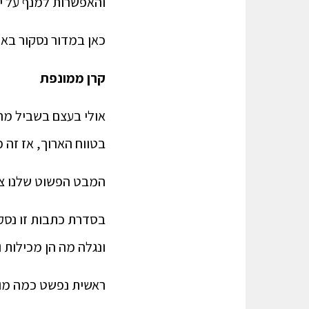
והאפשרות למנף על י
כאן במדור נסקור באו
קרן ממונפת
בטווח הארוך, אז זה מתאים לנו לה
המבט הפשוט שלנו צרי
בסדרת כתבות זו נסק
ונגלה מה הן מכילות 
ראשית נפשט כמה מוש