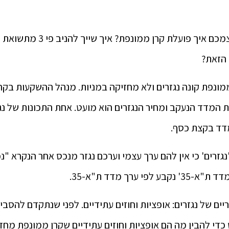
בוודאי שאלתם את עצמכם איך פועלת
 הזאת?
ונפת קונה נגזרים ולא מחזיקה במניות. מנהל ההשקעות בקרן 
המדד הנעקב ומחיר הנגזרים הוא מועט. אחת התכונות של נג
דד בקצת כסף.
גזרים' כי אין להם ערך עצמי וערכם נגזר מנכס אחר הנקרא "נ
פי ערך מדד ת"א-35.
ריים של נגזרים: אופציות וחוזים עתידיים. לפני שנתקדם להסבי
די להבין מה הם אופציות וחוזים עתידיים שקרן ממונפת מחז