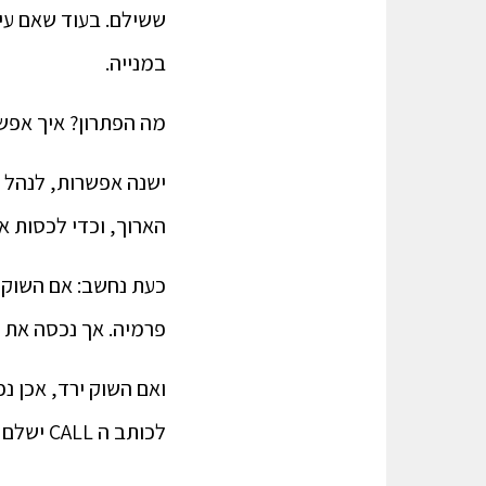
ששילם. בעוד שאם עיד
במנייה.
מה הפתרון? איך אפש
הארוך, וכדי לכסות את
פרמיה. אך נכסה את עלות הפרמי
לכותב ה CALL ישלם לנו קונה ה PUT .