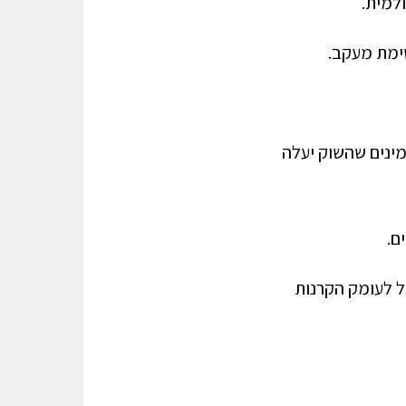
למית.
שימת מעקב.
אם יש קרן שמוכנה לתת לנו פי 3 ואנחנו מאמינים שהשוק יעלה
ם.
ל לעומק הקרנות