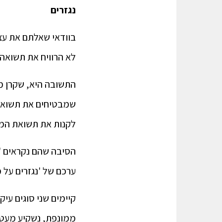
נגזרים
לא הרוויח את תשואה
התשובה היא, שקרן ממ
שמבטיחים את תשואת 
לקנות את תשואת המ
הסיבה שהם נקראים 'נ
ערכם של 'נגזרים על מדד ת"א-35' נקבע ל
קיימים שני סוגים עיק
ממונפת, נשקיע מעט כ