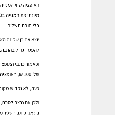
האופציה שווי המנייה היה 100 ₪. במועד פקיעת האופציה השווי הוא 90 ₪. 
בלי חובת תשלום.
יוצא אם כן שקונה הא
להפסד גדול בהרבה, 
וכאמור כתבי האופציו
של 100 ₪, האופציה שכתובה עליה נמכרת ב 10 ₪.
כעת, לא נקדיש מקום
בו: אני כותב השטר 