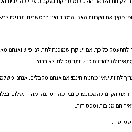
די לקיחת הלוואה הולכת ומתרחקת בעקבות עליית הריבית העו
פן מקיף את הקרנות האלו. המדור הינו בהמשכים. תכניסו לר
אולי בעצם בשביל מה להתעמק כל כך, 
רוויח פי 3 יותר מכולם. לא ככה?
ך להיות שאין מתנות חינם! אם אנחנו מקבלים, אנחנו משלמי
ור את הקרנות הממונפות, נבין מה המתנה ומה התשלום. נצלו
ואיך הם מניבות ומפסידות.
גי יסוד.