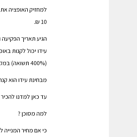
10 ₪.
(400% תשואה) במקום להשקיע 100 ₪ ולהרוויח 50 ₪. (50% תשואה)
מבחינת עידו הוא קנה מנייה בשווי 100 ₪, אך הי
עד כאן למדנו להכיר 
למה מסוכן ?
כי אם מחיר המנייה לא