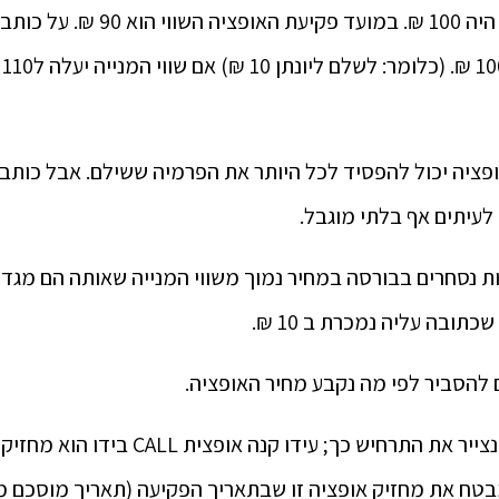
על כותב האופציה
מי
ופציה יכול להפסיד לכל היותר את הפרמיה ששילם. אבל כותב
לעיתים אף בלתי מוגבל.
ת נסחרים בבורסה במחיר נמוך משווי המנייה שאותה הם מגדר
 להסביר לפי מה נקבע מחיר האופציה.
ולכן אם נרצה לסכם, נצייר את התרחיש כך; עיד
מבטח את מחזיק אופציה זו שבתאריך הפקיעה (תאריך מוסכם 