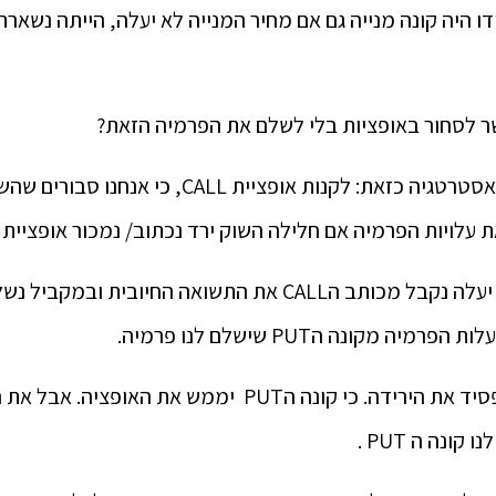
ו היה קונה מנייה גם אם מחיר המנייה לא יעלה, הייתה נשארת
ר לסחור באופציות בלי לשלם את הפרמיה הזאת?
ישנה אפשרות, לנהל אסטרטגיה כזאת: לקנות אופציית CALL,
 עלויות הפרמיה אם חלילה השוק ירד נכתוב/ נמכור אופציית PUT .
ה מקונה הPUT שישלם לנו פרמיה.
ואם השוק ירד, אכן נפסיד את הירידה. כי קונה הPUT יממש את