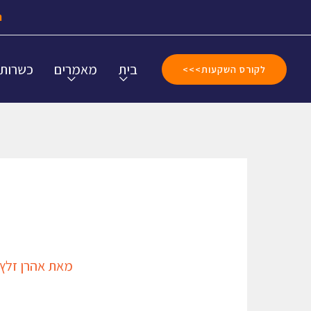
ה
בית
מאמרים
כשרות
לקורס השקעות>>>
מאת
אהרן זלץ