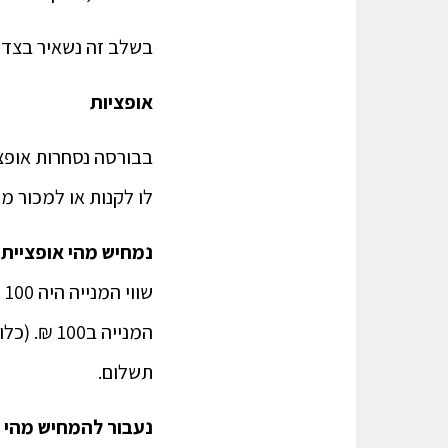
בשלב זה נשאיר בצד א
אופציות
בבורסה נסחרות אופצ
לו לקנות או למכור מ
נמחיש מהי אופציית
שווי המנייה היה 100 ₪. במועד פקיעת האופציה השווי הוא 110 ₪. על כותב האופציה
תשלום.
נעבור להמחיש מהי 