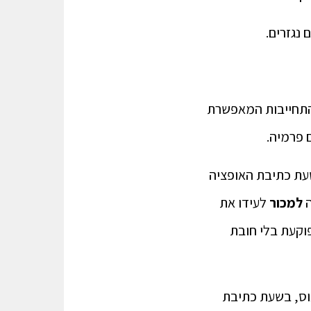
נגזרים.
התחייבות המאפשרת
 פרמיה.
שטראוס. בשעת כתיבת האופציה
למכור
לעידו את
ם שווי המנייה ירד ל90 ₪, האופציה פוקעת בלי חובת
מניית שטראוס, בשעת כתיבת